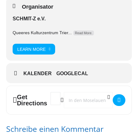
Organisator
SCHMIT-Z e.V.
Queeres Kulturzentrum Trier...
Read More.
LEARN MORE
KALENDER
GOOGLECAL
Get
Address - Rosa Sitzung "POMPÖS" []
Destination Address - Rosa Sitzung 
Directions
Schreibe einen Kommentar