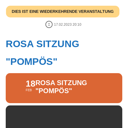
DIES IST EINE WIEDERKEHRENDE VERANSTALTUNG
17.02.2023 20:10
ROSA SITZUNG
"POMPÖS"
18
ROSA SITZUNG
"POMPÖS"
FEB