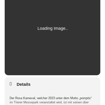
Details
Der Rosa Karneval, welcher 2023 unter dem Motto „pompös“
im Trierer Messepark veranstaltet wird, ist mit seinen über