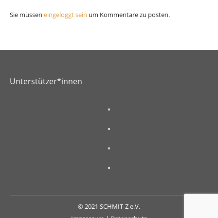
Sie müssen
eingeloggt sein
um Kommentare zu posten.
Unterstützer*innen
© 2021 SCHMIT-Z e.V.