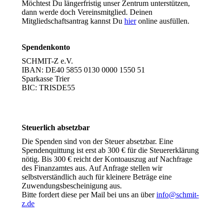
Möchtest Du längerfristig unser Zentrum unterstützen,
dann werde doch Vereinsmitglied. Deinen
Mitgliedschaftsantrag kannst Du
hier
online ausfüllen.
Spendenkonto
SCHMIT-Z e.V.
IBAN: DE40 5855 0130 0000 1550 51
Sparkasse Trier
BIC: TRISDE55
Steuerlich absetzbar
Die Spenden sind von der Steuer absetzbar. Eine
Spendenquittung ist erst ab 300 € für die Steuererklärung
nötig. Bis 300 € reicht der Kontoauszug auf Nachfrage
des Finanzamtes aus. Auf Anfrage stellen wir
selbstverständlich auch für kleinere Beträge eine
Zuwendungsbescheinigung aus.
Bitte fordert diese per Mail bei uns an über
info@schmit-
z.de