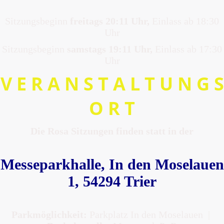
Sitzungsbeginn
freitags 20:11 Uhr,
Einlass ab 18:30
Uhr
Sitzungsbeginn
samstags 19:11 Uhr,
Einlass ab 17:30
Uhr
V E R A N S T A L T U N G S
O R T
Die Rosa Sitzungen finden statt in der
Messeparkhalle, In den Moselauen
1, 54294 Trier
Parkmöglichkeit:
Parkplatz In den Moselauen |