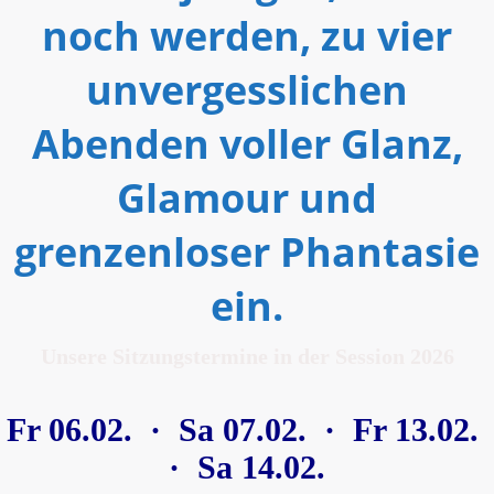
noch werden, zu vier
unvergesslichen
Abenden voller Glanz,
Glamour und
grenzenloser Phantasie
ein.
Unsere Sitzungstermine in der Session 2026
Fr 06.02. ·
Sa 07.02. ·
Fr 13.02.
·
Sa 14.02.