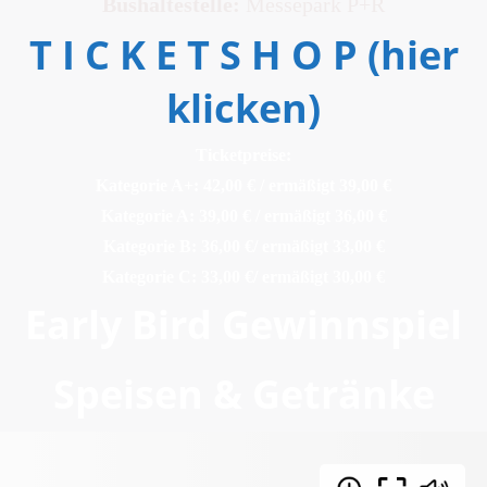
Bushaltestelle:
Messepark P+R
T I C K E T S H O P (hier
klicken)
Ticketpreise:
Kategorie A+: 42,00 € / ermäßigt 39,00 €
Kategorie A: 39,00 € / ermäßigt 36,00 €
Kategorie B: 36,00 €/ ermäßigt 33,00 €
Kategorie C: 33,00 €/ ermäßigt 30,00 €
Early Bird Gewinnspiel
Speisen & Getränke