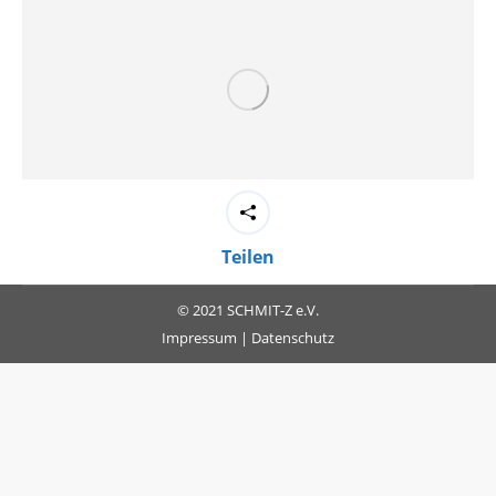
Teilen
© 2021 SCHMIT-Z e.V.
Impressum
|
Datenschutz