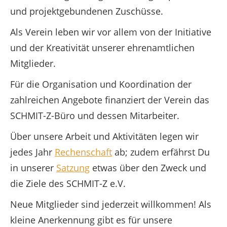
und projektgebundenen Zuschüsse.
Als Verein leben wir vor allem von der Initiative
und der Kreativität unserer ehrenamtlichen
Mitglieder.
Für die Organisation und Koordination der
zahlreichen Angebote finanziert der Verein das
SCHMIT-Z-Büro und dessen Mitarbeiter.
Über unsere Arbeit und Aktivitäten legen wir
jedes Jahr
Rechenschaft
ab; zudem erfährst Du
in unserer
Satzung
etwas über den Zweck und
die Ziele des SCHMIT-Z e.V.
Neue Mitglieder sind jederzeit willkommen! Als
kleine Anerkennung gibt es für unsere