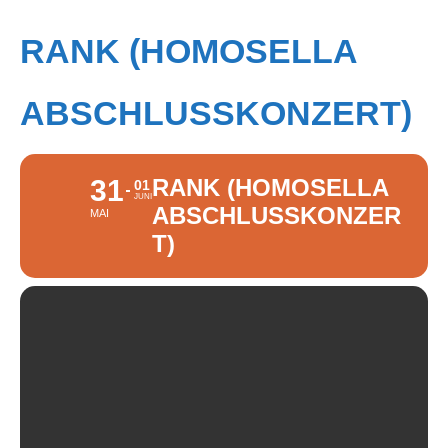
RANK (HOMOSELLA
ABSCHLUSSKONZERT)
31
RANK (HOMOSELLA
01
JUNI
ABSCHLUSSKONZER
MAI
T)