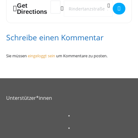
Get
Address - RanK (Homosella Abschlusskonzert
Destination Address - RanK (Homosell
Directions
Schreibe einen Kommentar
Sie müssen
eingeloggt sein
um Kommentare zu posten.
Unterstützer*innen