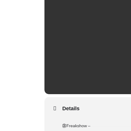
Details
👺Freakshow –