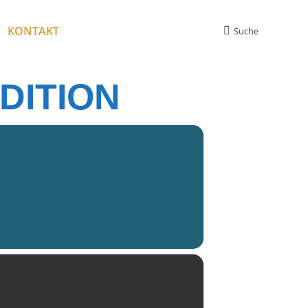
KONTAKT
Suche
Search:
DITION