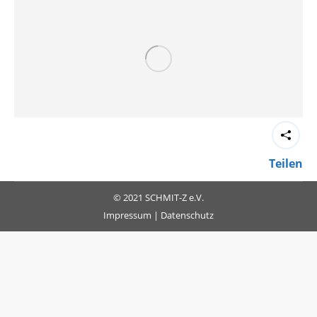
Teilen
© 2021 SCHMIT-Z e.V.
Impressum
|
Datenschutz