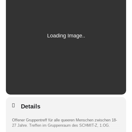
Details
Offener Gruppentreff für alle queeren Menschen zwischen 18-
27 Jahre. Treffen im Gruppenraum des SCHMIT-Z, 1.OG.