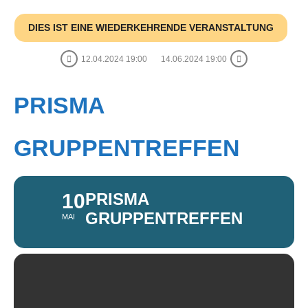
DIES IST EINE WIEDERKEHRENDE VERANSTALTUNG
12.04.2024 19:00
14.06.2024 19:00
PRISMA
GRUPPENTREFFEN
10
PRISMA
GRUPPENTREFFEN
MAI