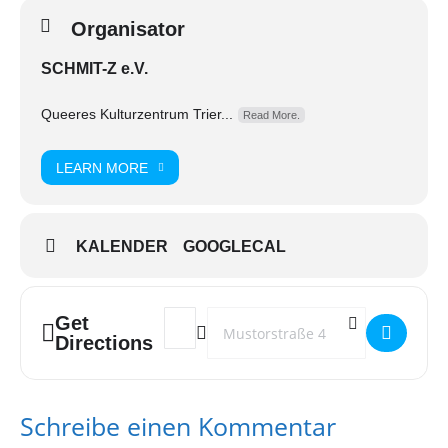
Organisator
SCHMIT-Z e.V.
Queeres Kulturzentrum Trier...
Read More.
LEARN MORE
KALENDER
GOOGLECAL
Get
Address - PRISMA Gruppentreffen []
Destination Address - PRISMA Gruppen
Directions
Schreibe einen Kommentar