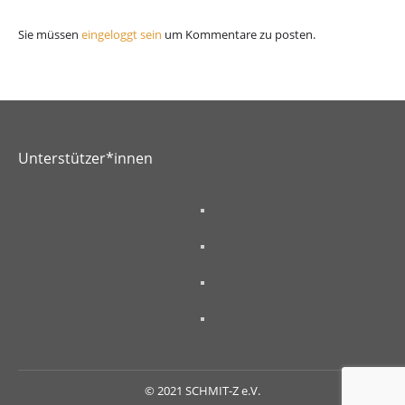
Sie müssen
eingeloggt sein
um Kommentare zu posten.
Unterstützer*innen
© 2021 SCHMIT-Z e.V.