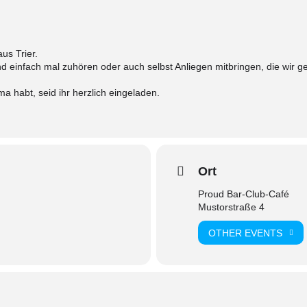
us Trier.
nd einfach mal zuhören oder auch selbst Anliegen mitbringen, die wir g
 habt, seid ihr herzlich eingeladen.
Ort
Proud Bar-Club-Café
Mustorstraße 4
OTHER EVENTS