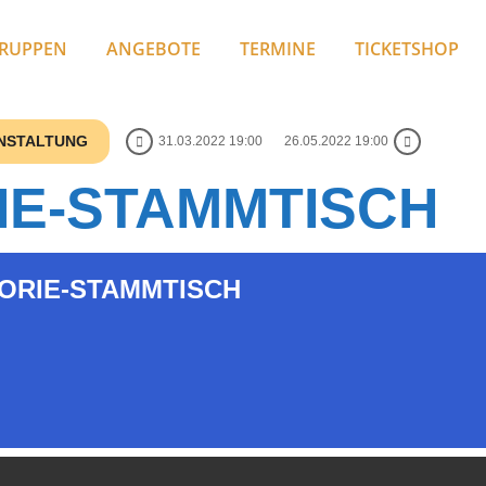
RUPPEN
ANGEBOTE
TERMINE
TICKETSHOP
ANSTALTUNG
31.03.2022 19:00
26.05.2022 19:00
IE-STAMMTISCH
ORIE-STAMMTISCH