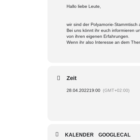
Hallo liebe Leute,
wir sind der Polyamorie-Stammtisch a
Bei uns könnt ihr euch informieren u
von ihren eigenen Erfahrungen.
Wenn ihr also Interesse an dem Thema
Zeit
28.04.2022
19:00
(GMT+02:00)
KALENDER
GOOGLECAL