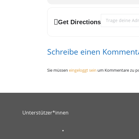
Address - Polyamor
Get Directions
Schreibe einen Komment
Sie müssen
eingeloggt sein
um Kommentare zu po
Unterstützer*innen