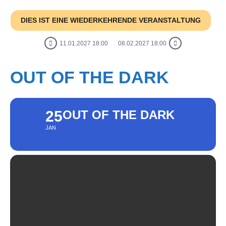
DIES IST EINE WIEDERKEHRENDE VERANSTALTUNG
11.01.2027 18:00
08.02.2027 18:00
OUT OF THE DARK
25
OUT OF THE DARK
JAN