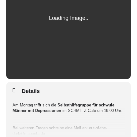
Details
Am Montag trifft sich die
Selbsthilfegruppe für schwule
Männer mit Depressionen
im SCHMIT-Z Café um 19.00 Uhr.
Bei weiteren Fragen schreibe eine Mail an: out-of-the-
dark@magenta.de