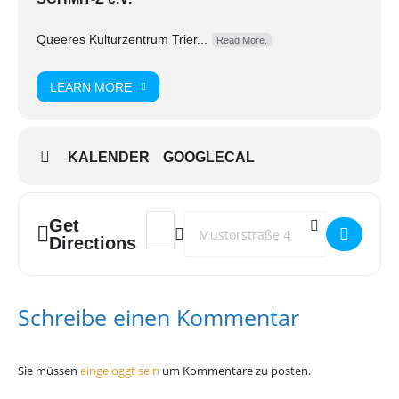
Queeres Kulturzentrum Trier...
Read More.
LEARN MORE
KALENDER
GOOGLECAL
Get
Address - Out of the Dark []
Destination Address - Out of the Dark [
Directions
Schreibe einen Kommentar
Sie müssen
eingeloggt sein
um Kommentare zu posten.