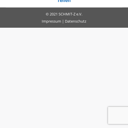
Teilen
© 2021 SCHMIT-Z e.V.
Impressum
|
Datenschutz