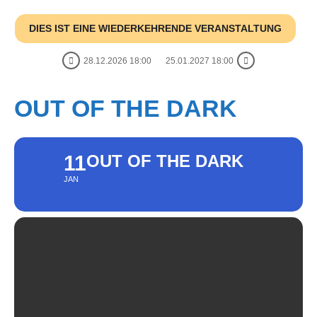
DIES IST EINE WIEDERKEHRENDE VERANSTALTUNG
28.12.2026 18:00
25.01.2027 18:00
OUT OF THE DARK
11
OUT OF THE DARK
JAN