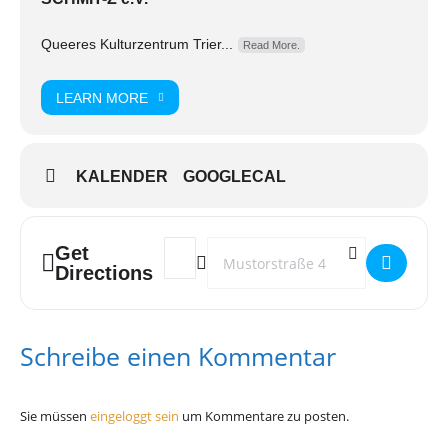
Queeres Kulturzentrum Trier...
Read More.
LEARN MORE
KALENDER
GOOGLECAL
Get
Address - Out of the Dark []
Destination Address - Out of the Dark [
Directions
Schreibe einen Kommentar
Sie müssen
eingeloggt sein
um Kommentare zu posten.