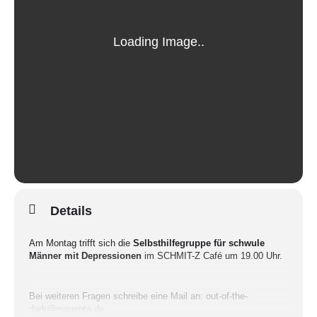
Details
Am Montag trifft sich die
Selbsthilfegruppe für schwule
Männer mit Depressionen
im SCHMIT-Z Café um 19.00 Uhr.
Bei weiteren Fragen schreibe eine Mail an: out-of-the-
dark@magenta.de