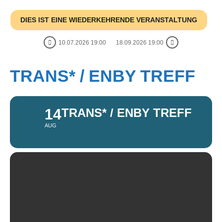
DIES IST EINE WIEDERKEHRENDE VERANSTALTUNG
10.07.2026 19:00
18.09.2026 19:00
TRANS* / ENBY TREFF
14
TRANS* / ENBY TREFF
AUG