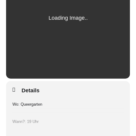
Details
Wo: Queergarten
Wann?: 19 Uhr