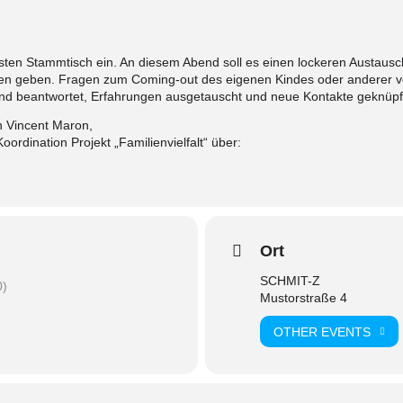
rsten Stammtisch ein. An diesem Abend soll es einen lockeren Austausc
en geben. Fragen zum Coming-out des eigenen Kindes oder anderer v
und beantwortet, Erfahrungen ausgetauscht und neue Kontakte geknüpf
n Vincent Maron,
ordination Projekt „Familienvielfalt“ über:
Ort
SCHMIT-Z
0)
Mustorstraße 4
OTHER EVENTS