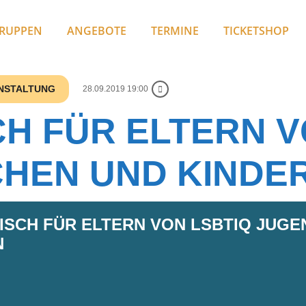
RUPPEN
ANGEBOTE
TERMINE
TICKETSHOP
ANSTALTUNG
28.09.2019 19:00
H FÜR ELTERN V
CHEN UND KINDE
ISCH FÜR ELTERN VON LSBTIQ JUGE
N