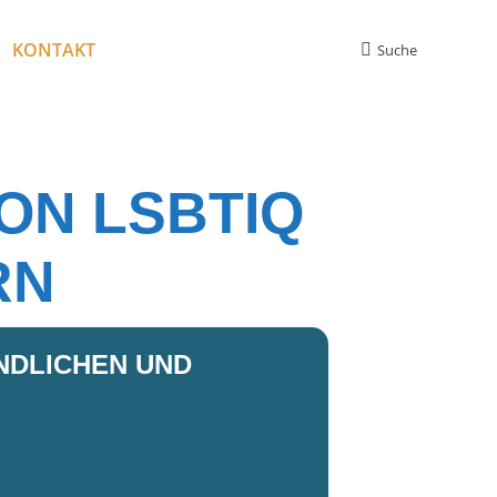
KONTAKT
Suche
Search:
ON LSBTIQ
RN
NDLICHEN UND