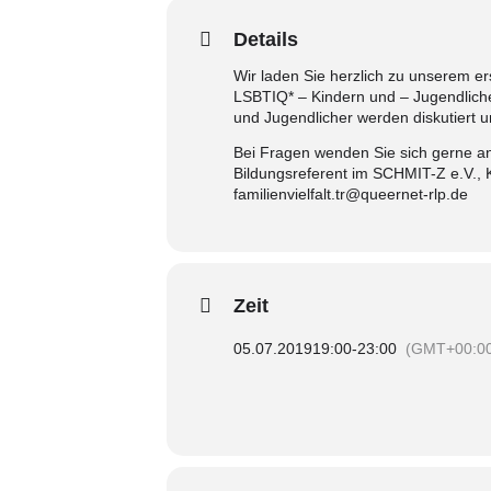
Details
Wir laden Sie herzlich zu unserem e
LSBTIQ* – Kindern und – Jugendlich
und Jugendlicher werden diskutiert 
Bei Fragen wenden Sie sich gerne a
Bildungsreferent im SCHMIT-Z e.V., Ko
familienvielfalt.tr@queernet-rlp.de
Zeit
05.07.2019
19:00
-
23:00
(GMT+00:0