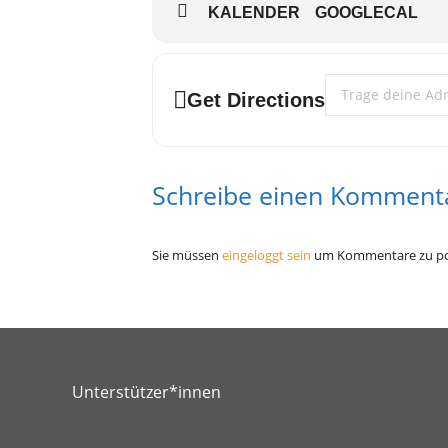
KALENDER
GOOGLECAL
Address - Stammtis
Get Directions
Schreibe einen Komment
Sie müssen
eingeloggt sein
um Kommentare zu po
Unterstützer*innen