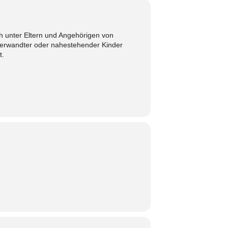
h unter Eltern und Angehörigen von
erwandter oder nahestehender Kinder
t.