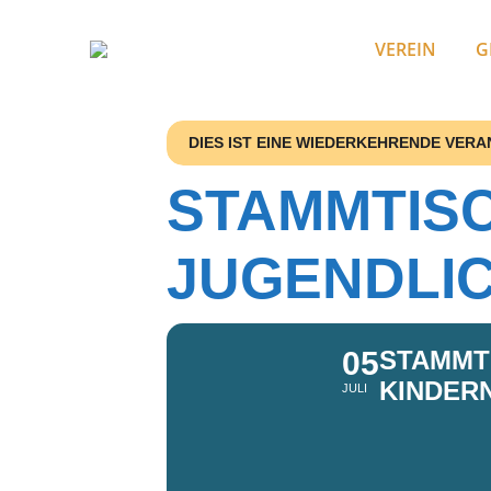
VEREIN
G
DIES IST EINE WIEDERKEHRENDE VER
STAMMTISC
JUGENDLI
05
STAMMT
KINDER
JULI