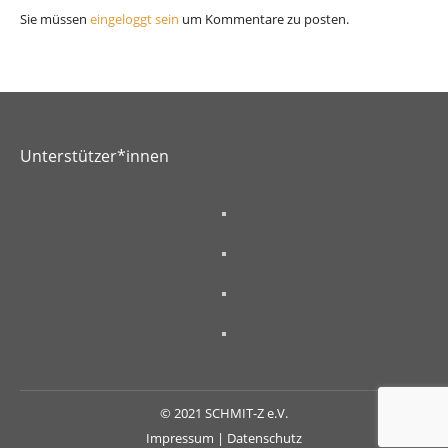
Sie müssen
eingeloggt sein
um Kommentare zu posten.
Unterstützer*innen
© 2021 SCHMIT-Z e.V.
Impressum
|
Datenschutz