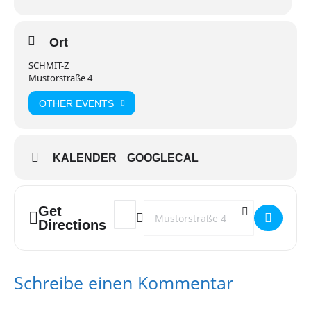
Ort
SCHMIT-Z
Mustorstraße 4
OTHER EVENTS
KALENDER
GOOGLECAL
Get
Address - Stammtisch für Eltern von LSBT
Destination Address - Stammtisch f
Directions
Schreibe einen Kommentar