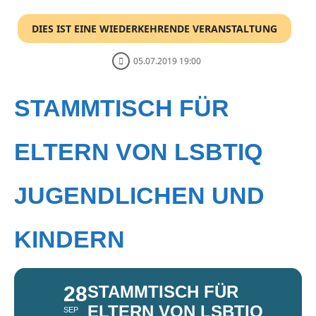
DIES IST EINE WIEDERKEHRENDE VERANSTALTUNG
05.07.2019 19:00
STAMMTISCH FÜR
ELTERN VON LSBTIQ
JUGENDLICHEN UND
KINDERN
28
STAMMTISCH FÜR
ELTERN VON LSBTIQ
SEP