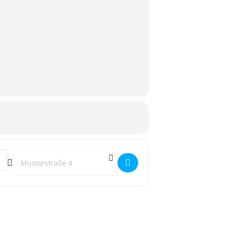
Destination Address - Route 66 []