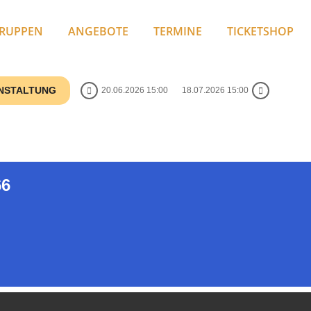
RUPPEN
ANGEBOTE
TERMINE
TICKETSHOP
ANSTALTUNG
20.06.2026 15:00
18.07.2026 15:00
66