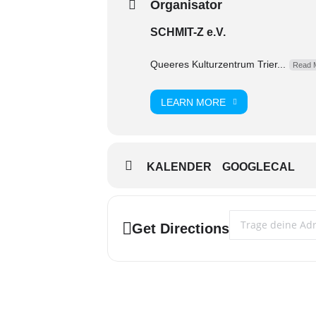
Organisator
SCHMIT-Z e.V.
Queeres Kulturzentrum Trier...
Read 
LEARN MORE
KALENDER
GOOGLECAL
Address - Route 66 
Get Directions