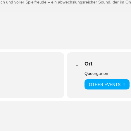
h und voller Spielfreude – ein abwechslungsreicher Sound, der im Ohr
Ort
Queergarten
OTHER EVENTS