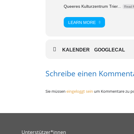
Queeres Kulturzentrum Trier...
Read 
LEARN MORE
KALENDER
GOOGLECAL
Schreibe einen Komment
Sie müssen
eingeloggt sein
um Kommentare zu po
Unterstützer*innen