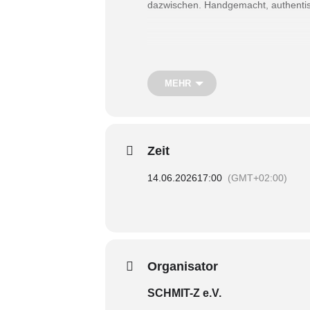
dazwischen. Handgemacht, authentisc
MEHR
Zeit
14.06.2026
17:00
(GMT+02:00)
Organisator
SCHMIT-Z e.V.