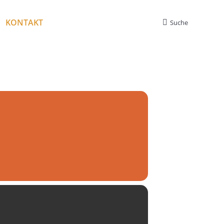
KONTAKT
Suche
Search: