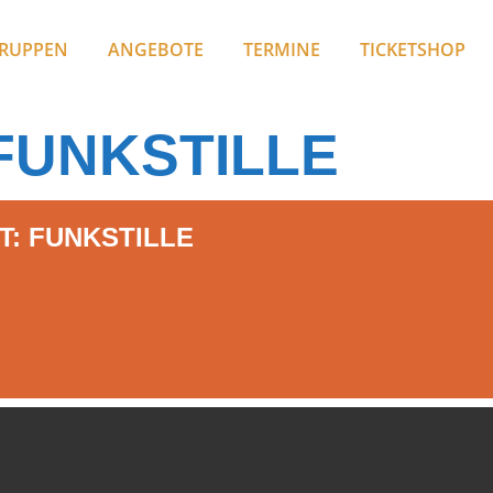
RUPPEN
ANGEBOTE
TERMINE
TICKETSHOP
FUNKSTILLE
T: FUNKSTILLE