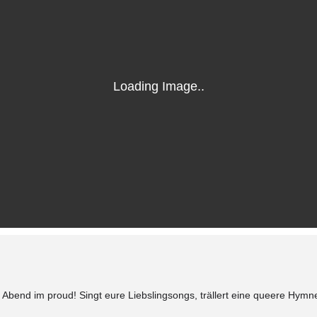
 Abend im proud! Singt eure Liebslingsongs, trällert eine queere Hymn