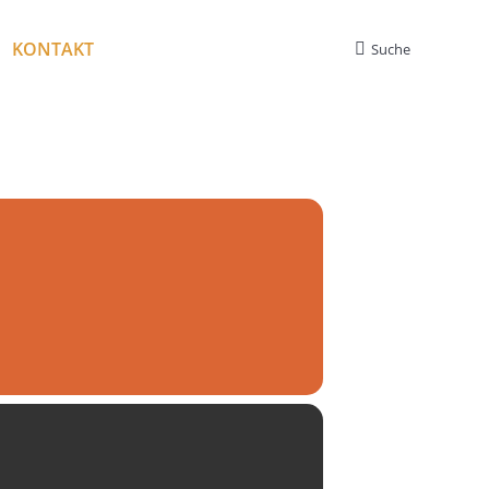
KONTAKT
Suche
Search: