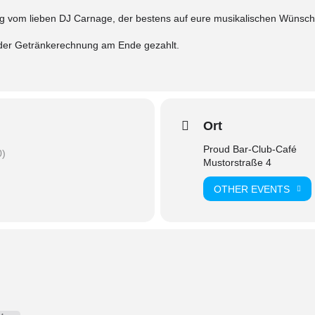
ung vom lieben DJ Carnage, der bestens auf eure musikalischen Wünsc
 der Getränkerechnung am Ende gezahlt.
Ort
Proud Bar-Club-Café
0)
Mustorstraße 4
OTHER EVENTS