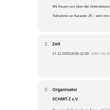
Wir freuen uns über die Unterstütz
Teilnahme an Karaoke 2€ – wird mit
Zeit
17.12.2025
18:00
-
22:00
(GMT+01:0
Organisator
SCHMIT-Z e.V.