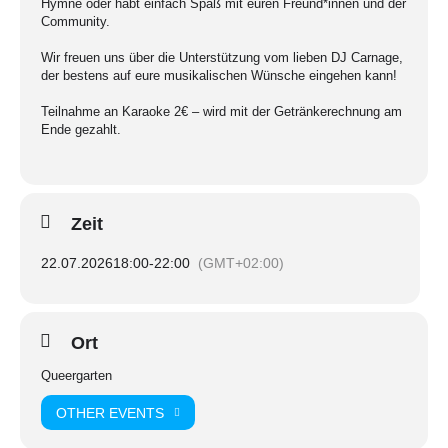
Hymne oder habt einfach Spaß mit euren Freund*innen und der
Community.
Wir freuen uns über die Unterstützung vom lieben DJ Carnage,
der bestens auf eure musikalischen Wünsche eingehen kann!
Teilnahme an Karaoke 2€ – wird mit der Getränkerechnung am
Ende gezahlt.
Zeit
22.07.2026
18:00
-
22:00
(GMT+02:00)
Ort
Queergarten
OTHER EVENTS