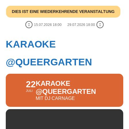
DIES IST EINE WIEDERKEHRENDE VERANSTALTUNG
15.07.2026 18:00
29.07.2026 18:00
KARAOKE
@QUEERGARTEN
22
KARAOKE
@QUEERGARTEN
JULI
MIT DJ CARNAGE