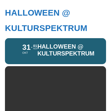
HALLOWEEN @
KULTURSPEKTRUM
31
HALLOWEEN @
01
NOV
KULTURSPEKTRUM
OKT