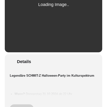
Details
Legendäre SCHMIT-Z Halloween-Party im Kulturspektrum
Wann?
Donnerstag 31.10.2024 ab 22 Uhr