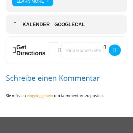
LEARN MORE
KALENDER
GOOGLECAL
Get
Address - Winter Pride []
Destination Address - Winter Pride []
Directions
Schreibe einen Kommentar
Sie müssen
eingeloggt sein
um Kommentare zu posten.