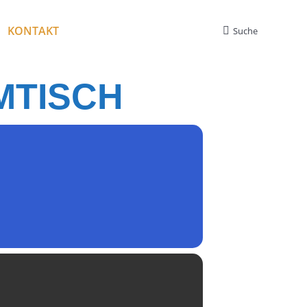
KONTAKT
Suche
Search:
MTISCH