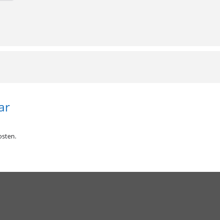
ar
sten.