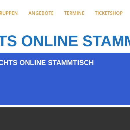
RUPPEN
ANGEBOTE
TERMINE
TICKETSHOP
TS ONLINE STAM
CHTS ONLINE STAMMTISCH