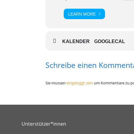
LEARN MORE
KALENDER
GOOGLECAL
Schreibe einen Komment
Sie müssen
eingeloggt sein
um Kommentare zu po
Unterstützer*innen