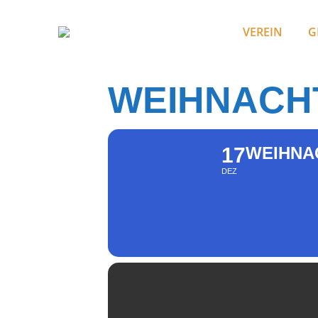
VEREIN
G
WEIHNACH
17
WEIHNA
DEZ