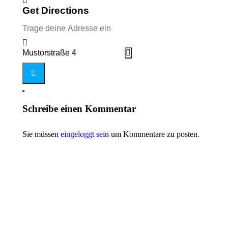
Get Directions
Address - Trans* / enby Treff []
Destination Address - Trans* / enby Treff []
Schreibe einen Kommentar
Sie müssen
eingeloggt sein
um Kommentare zu posten.