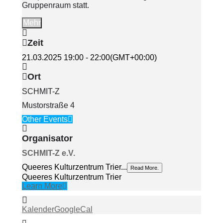
Gruppenraum statt.
Mehr
Zeit
21.03.2025
19:00
-
22:00
(GMT+00:00)
Ort
SCHMIT-Z
Mustorstraße 4
Other Events
Organisator
SCHMIT-Z e.V.
Queeres Kulturzentrum Trier...
Read More.
Queeres Kulturzentrum Trier
Learn More
Kalender
GoogleCal