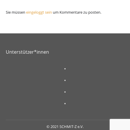
Sie müssen
eingeloggt sein
um Kommentare zu posten.
Unterstützer*innen
© 2021 SCHMIT-Z e.V.