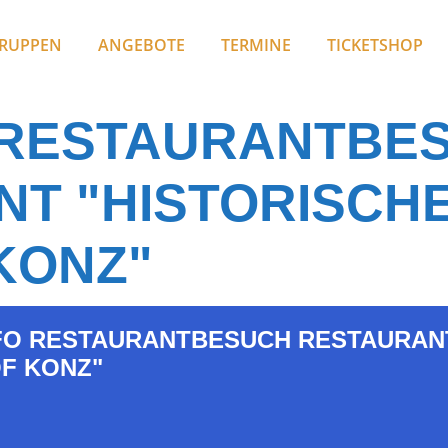
RUPPEN
ANGEBOTE
TERMINE
TICKETSHOP
RESTAURANTBE
NT "HISTORISCH
KONZ"
O RESTAURANTBESUCH RESTAURANT
F KONZ"