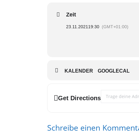
Zeit
23.11.2021
19:30
(GMT+01:00)
KALENDER
GOOGLECAL
Address - SchwuFo 
Get Directions
Schreibe einen Komment