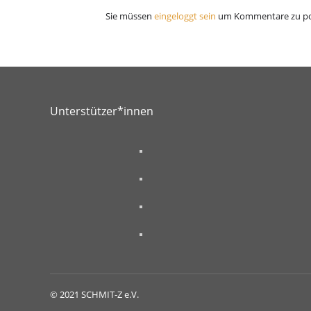
Sie müssen
eingeloggt sein
um Kommentare zu po
Unterstützer*innen
© 2021 SCHMIT-Z e.V.