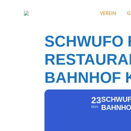
VEREIN
G
SCHWUFO 
RESTAURA
BAHNHOF 
23
SCHWUF
BAHNHO
NOV