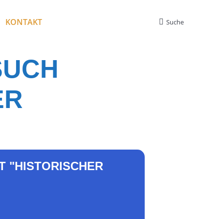
KONTAKT
Suche
Search:
SUCH
ER
 "HISTORISCHER