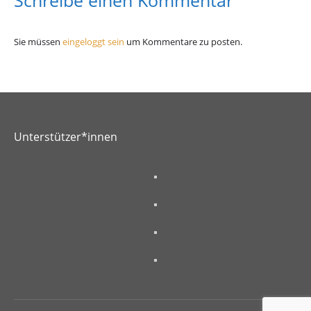
Schreibe einen Kommentar
Sie müssen
eingeloggt sein
um Kommentare zu posten.
Unterstützer*innen