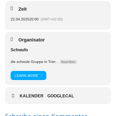
Zeit
22.04.2025
20:00
(GMT+02:00)
Organisator
Schwufo
die schwule Gruppe in Trier...
Read More.
LEARN MORE
KALENDER
GOOGLECAL