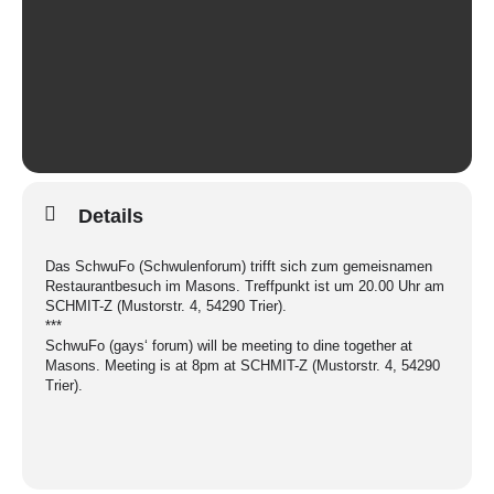
Details
Das SchwuFo (Schwulenforum) trifft sich zum gemeisnamen
Restaurantbesuch im Masons. Treffpunkt ist um 20.00 Uhr am
SCHMIT-Z (Mustorstr. 4, 54290 Trier).
***
SchwuFo (gays‘ forum) will be meeting to dine together at
Masons. Meeting is at 8pm at SCHMIT-Z (Mustorstr. 4, 54290
Trier).