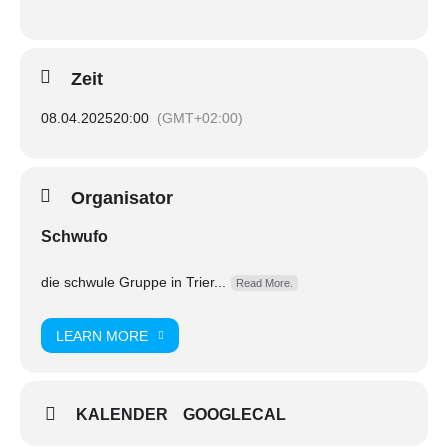
Zeit
08.04.2025
20:00
(GMT+02:00)
Organisator
Schwufo
die schwule Gruppe in Trier...
Read More.
LEARN MORE
KALENDER
GOOGLECAL