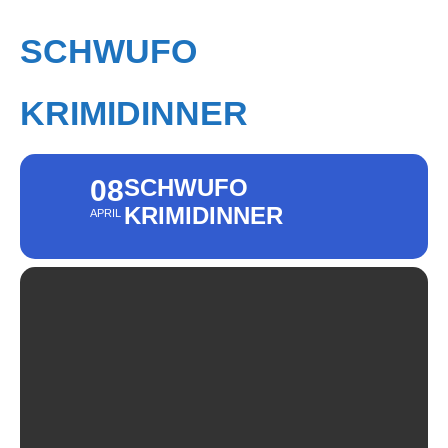
SCHWUFO
KRIMIDINNER
08
SCHWUFO
KRIMIDINNER
APRIL