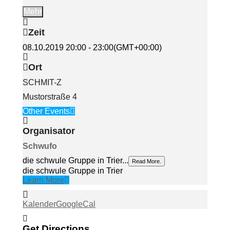
Mehr
Zeit
08.10.2019
20:00
-
23:00
(GMT+00:00)
Ort
SCHMIT-Z
Mustorstraße 4
Other Events
Organisator
Schwufo
die schwule Gruppe in Trier...
Read More.
die schwule Gruppe in Trier
Learn More
Kalender
GoogleCal
Get Directions