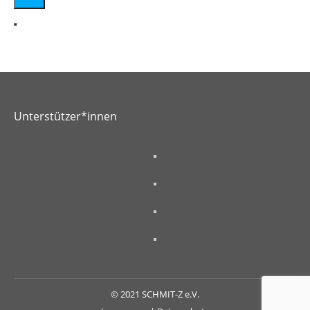
Unterstützer*innen
© 2021 SCHMIT-Z e.V.