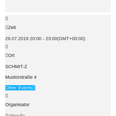
Zeit
29.07.2019
20:00
-
23:00
(GMT+00:00)
Ort
SCHMIT-Z
Mustorstraße 4
Other Events
Organisator
Schwufo