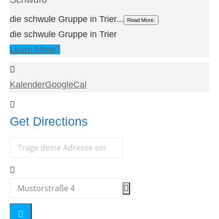
die schwule Gruppe in Trier...
Read More.
die schwule Gruppe in Trier
Learn More
Kalender
GoogleCal
Get Directions
Address - SchwuFo - Irish Pub Karaoke []
Destination Address - SchwuFo - Irish Pub Karaoke []