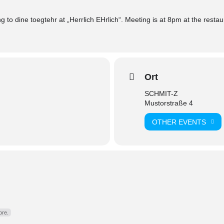
 to dine toegtehr at „Herrlich EHrlich“. Meeting is at 8pm at the restau
Ort
SCHMIT-Z
Mustorstraße 4
OTHER EVENTS
re.