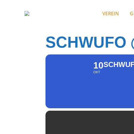
VEREIN
G
SCHWUFO 
10
SCHWUF
OKT