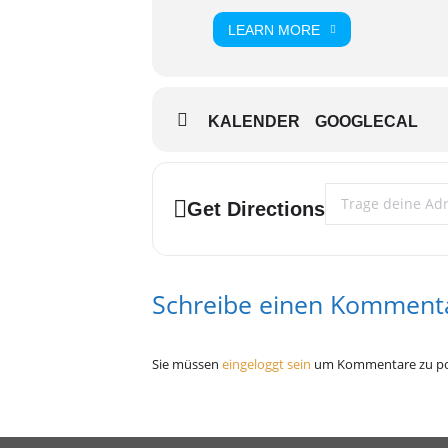
LEARN MORE
KALENDER
GOOGLECAL
Address - Schwufo @
Get Directions
Schreibe einen Komment
Sie müssen
eingeloggt sein
um Kommentare zu po