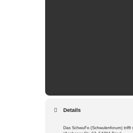
Details
Das SchwuFo (Schwulenforum) trifft 