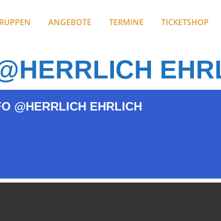
RUPPEN
ANGEBOTE
TERMINE
TICKETSHOP
@HERRLICH EHR
O @HERRLICH EHRLICH