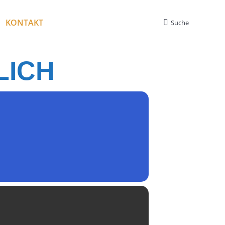
KONTAKT
Suche
Search:
LICH