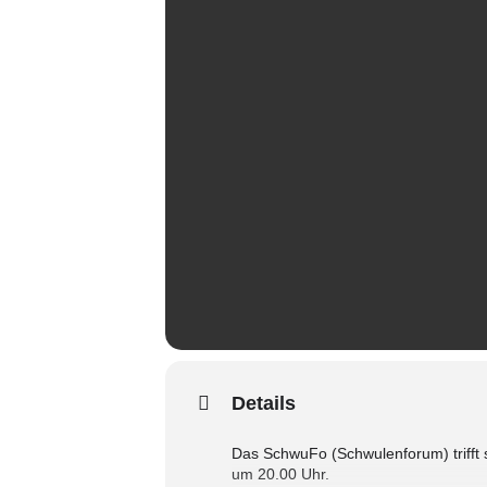
Details
Das SchwuFo (Schwulenforum) triff
um 20.00 Uhr.