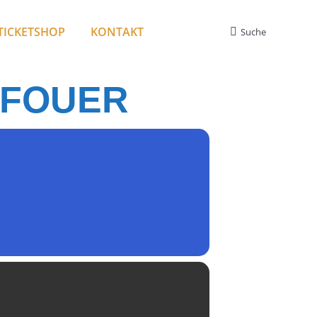
TICKETSHOP
KONTAKT
Suche
Search:
RFOUER