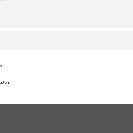
ar
sten.