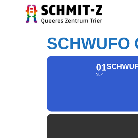
SCHWUFO 
01
SCHWUF
SEP