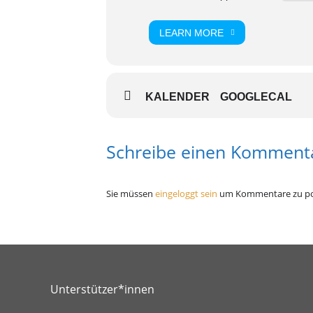
LEARN MORE
KALENDER
GOOGLECAL
Schreibe einen Komment
Sie müssen
eingeloggt sein
um Kommentare zu po
Unterstützer*innen