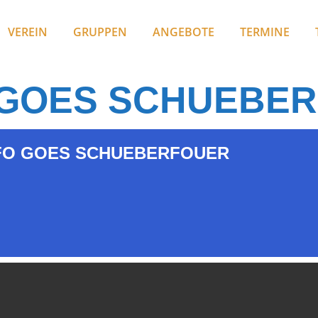
VEREIN
GRUPPEN
ANGEBOTE
TERMINE
GOES SCHUEBE
O GOES SCHUEBERFOUER