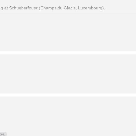
ing at Schueberfouer (Champs du Glacis, Luxembourg).
re.