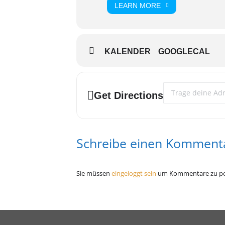
LEARN MORE
KALENDER
GOOGLECAL
Address - SchwuFo
Get Directions
Schreibe einen Komment
Sie müssen
eingeloggt sein
um Kommentare zu po