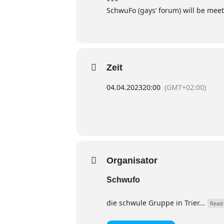
***
SchwuFo (gays‘ forum) will be meet
Zeit
04.04.2023
20:00
(GMT+02:00)
Organisator
Schwufo
die schwule Gruppe in Trier...
Read