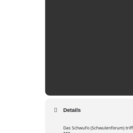
Details
Das SchwuFo (Schwulenforum) trif