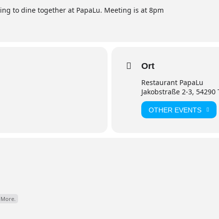
ing to dine together at PapaLu. Meeting is at 8pm
Ort
Restaurant PapaLu
Jakobstraße 2-3, 54290 
OTHER EVENTS
 More.