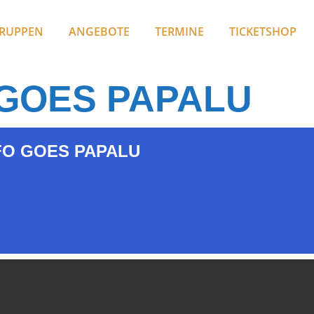
RUPPEN
ANGEBOTE
TERMINE
TICKETSHOP
GOES PAPALU
O GOES PAPALU