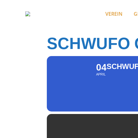
VEREIN
G
SCHWUFO 
04
SCHWUF
APRIL