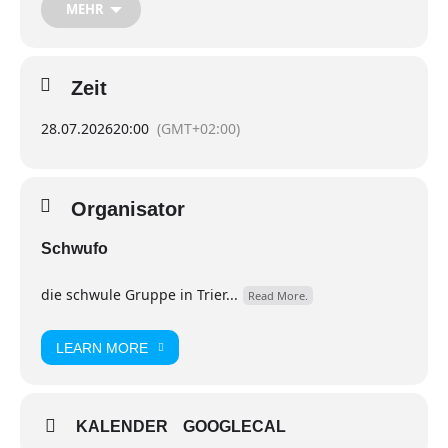
MEHR
Zeit
28.07.2026
20:00
(GMT+02:00)
Organisator
Schwufo
die schwule Gruppe in Trier...
Read More.
LEARN MORE
KALENDER
GOOGLECAL