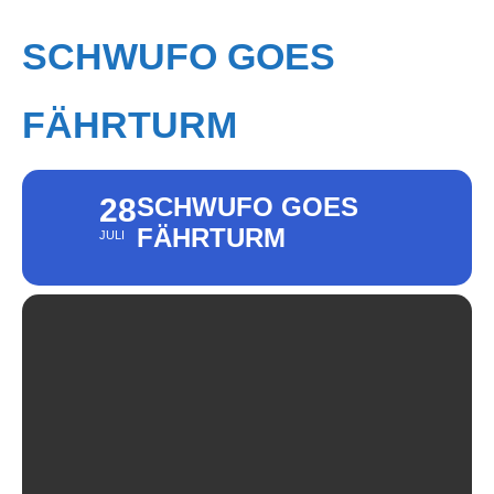
SCHWUFO GOES
FÄHRTURM
28
SCHWUFO GOES
FÄHRTURM
JULI