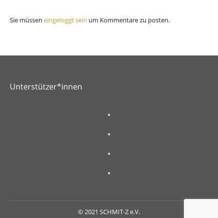
Sie müssen
eingeloggt sein
um Kommentare zu posten.
Unterstützer*innen
© 2021 SCHMIT-Z e.V.