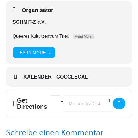
Organisator
SCHMIT-Z e.V.
Queeres Kulturzentrum Trier...
Read More.
LEARN MORE
KALENDER
GOOGLECAL
Get
Address - schwarz. []
Destination Address - schwarz. []
Directions
Schreibe einen Kommentar