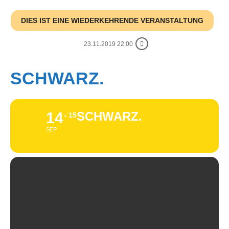
DIES IST EINE WIEDERKEHRENDE VERANSTALTUNG
23.11.2019 22:00
SCHWARZ.
14
SCHWARZ.
15
SEP