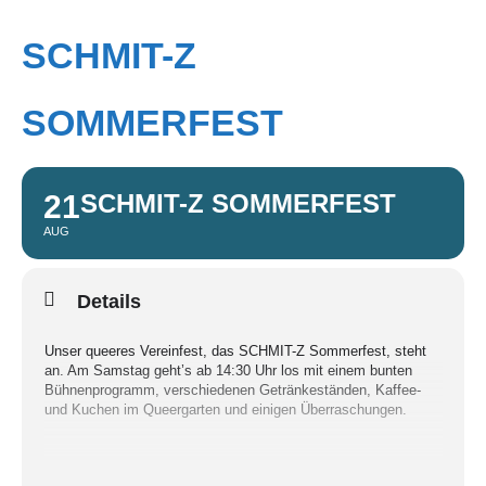
SCHMIT-Z
SOMMERFEST
21
SCHMIT-Z SOMMERFEST
AUG
Details
Unser queeres Vereinfest, das SCHMIT-Z Sommerfest, steht
an. Am Samstag geht’s ab 14:30 Uhr los mit einem bunten
Bühnenprogramm, verschiedenen Getränkeständen, Kaffee-
und Kuchen im Queergarten und einigen Überraschungen.
Wie jedes Jahr ein bunte Mischung aus allem: