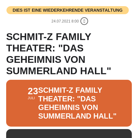
DIES IST EINE WIEDERKEHRENDE VERANSTALTUNG
24.07.2021 8:00
SCHMIT-Z FAMILY
THEATER: "DAS
GEHEIMNIS VON
SUMMERLAND HALL"
23
SCHMIT-Z FAMILY
THEATER: "DAS
JULI
GEHEIMNIS VON
SUMMERLAND HALL"