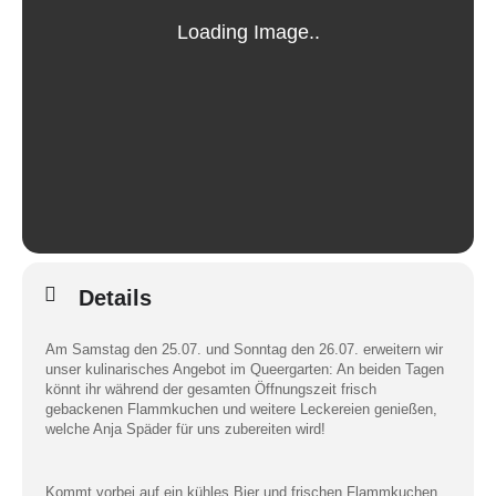
Details
Am Samstag den 25.07. und Sonntag den 26.07. erweitern wir
unser kulinarisches Angebot im Queergarten: An beiden Tagen
könnt ihr während der gesamten Öffnungszeit frisch
gebackenen Flammkuchen und weitere Leckereien genießen,
welche Anja Späder für uns zubereiten wird!
Kommt vorbei auf ein kühles Bier und frischen Flammkuchen.