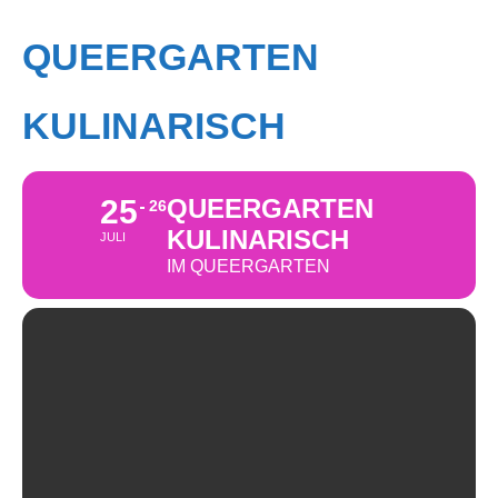
QUEERGARTEN
KULINARISCH
25
QUEERGARTEN
26
KULINARISCH
JULI
IM QUEERGARTEN