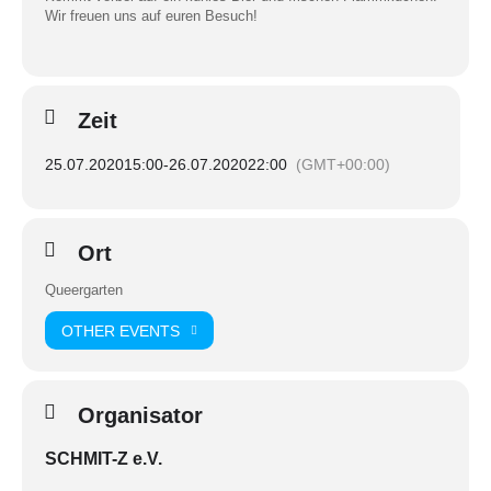
Wir freuen uns auf euren Besuch!
Zeit
25.07.2020
15:00
-
26.07.2020
22:00
(GMT+00:00)
Ort
Queergarten
OTHER EVENTS
Organisator
SCHMIT-Z e.V.