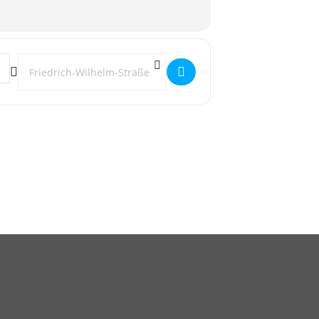
Destination Address - Queeres Nachtgebet "Trotzkraft" []