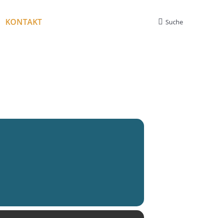
KONTAKT
Suche
Search: