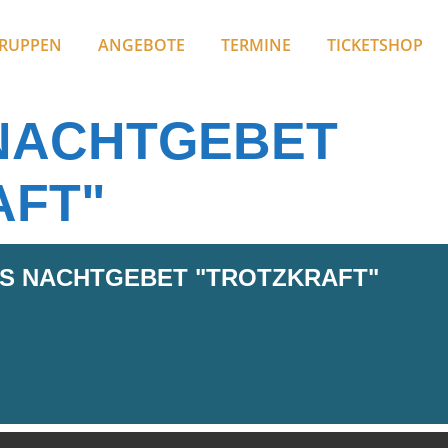
RUPPEN
ANGEBOTE
TERMINE
TICKETSHOP
NACHTGEBET
AFT"
S NACHTGEBET "TROTZKRAFT"