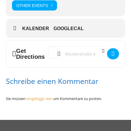
OTHER EVENTS
KALENDER
GOOGLECAL
Get
Address - Public Viewing - Eurovision Song C
Destination Address - Public Viewing 
Directions
Schreibe einen Kommentar
Sie müssen
eingeloggt sein
um Kommentare zu posten.