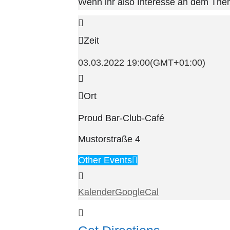
Wenn ihr also Interesse an dem Thema
Zeit
03.03.2022
19:00
(GMT+01:00)
Ort
Proud Bar-Club-Café
Mustorstraße 4
Other Events
Kalender
GoogleCal