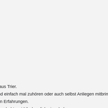
us Trier.
nd einfach mal zuhören oder auch selbst Anliegen mitbri
en Erfahrungen.