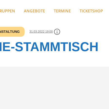
RUPPEN
ANGEBOTE
TERMINE
TICKETSHOP
ANSTALTUNG
31.03.2022 19:00
IE-STAMMTISCH