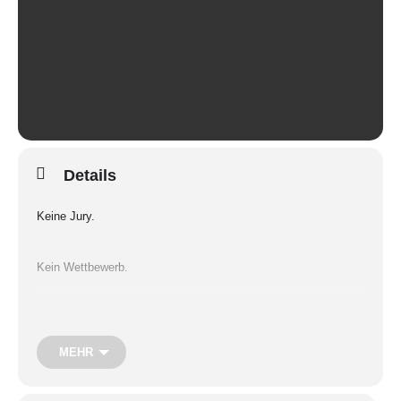
Details
Keine Jury.
Kein Wettbewerb.
Kein Druck.
MEHR
Nur Bühne.