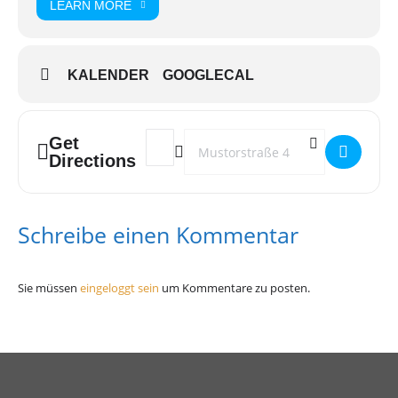
LEARN MORE
KALENDER
GOOGLECAL
Get
Address - OASE Weihnachtsfeier []
Destination Address - OASE Weihnacht
Directions
Schreibe einen Kommentar
Sie müssen
eingeloggt sein
um Kommentare zu posten.