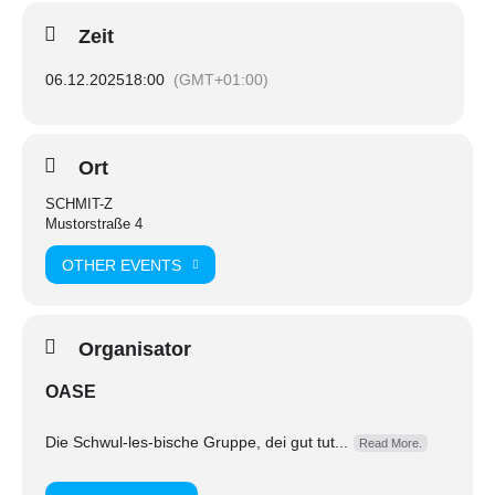
Zeit
06.12.2025
18:00
(GMT+01:00)
Ort
SCHMIT-Z
Mustorstraße 4
OTHER EVENTS
Organisator
OASE
Die Schwul-les-bische Gruppe, dei gut tut...
Read More.