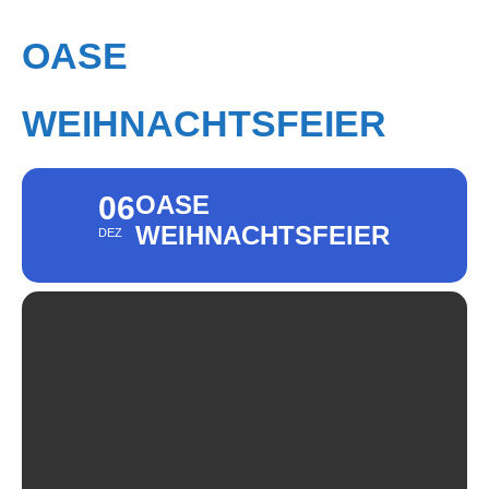
OASE
WEIHNACHTSFEIER
06
OASE
WEIHNACHTSFEIER
DEZ