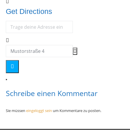
Get Directions
Address - OASE Vortrag []
Destination Address - OASE Vortrag []
Schreibe einen Kommentar
Sie müssen
eingeloggt sein
um Kommentare zu posten.