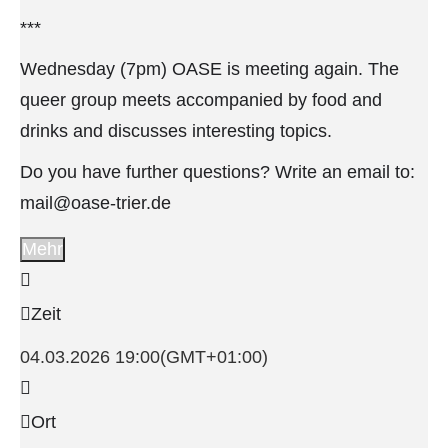
***
Wednesday (7pm) OASE is meeting again. The
queer group meets accompanied by food and
drinks and discusses interesting topics.
Do you have further questions? Write an email to:
mail@oase-trier.de
Mehr
Zeit
04.03.2026
19:00
(GMT+01:00)
Ort