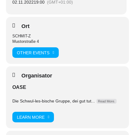
02.11.2022
19:00
(GMT+01:00)
Ort
SCHMIT-Z
Mustorstraße 4
OTHER EVENTS
Organisator
OASE
Die Schwul-les-bische Gruppe, dei gut tut...
Read More.
LEARN MORE