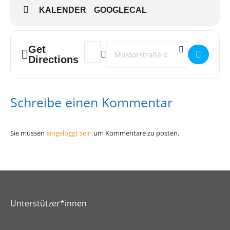
KALENDER
GOOGLECAL
Get
Address - OASE Gruppentreffen []
Destination Address - OASE Gruppentr
Directions
Schreibe einen Kommentar
Sie müssen
eingeloggt sein
um Kommentare zu posten.
Unterstützer*innen