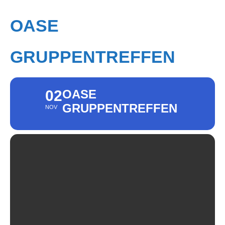
OASE
GRUPPENTREFFEN
02
OASE
GRUPPENTREFFEN
NOV