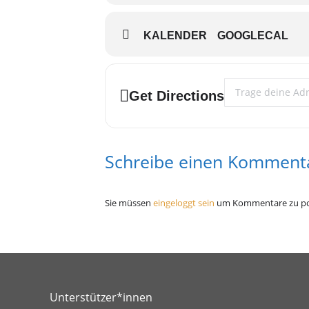
KALENDER
GOOGLECAL
Address - OASE Gr
Get Directions
Schreibe einen Komment
Sie müssen
eingeloggt sein
um Kommentare zu po
Unterstützer*innen