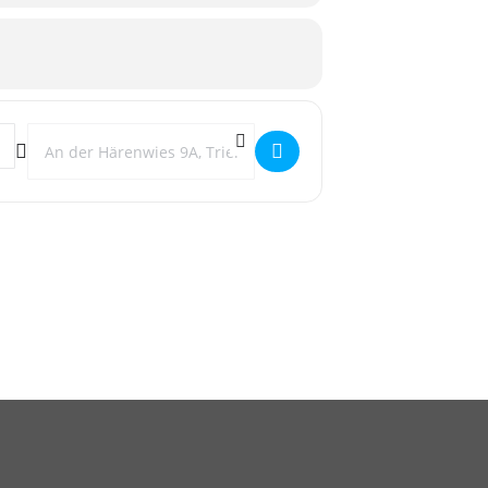
Destination Address - OASE Gruppentreffen []