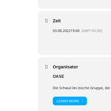
Zeit
03.08.2022
19:00
(GMT+02:00)
Organisator
OASE
Die Schwul-les-bische Gruppe, dei g
LEARN MORE