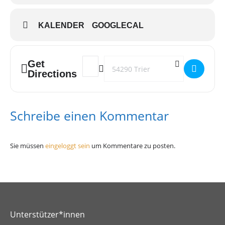
KALENDER
GOOGLECAL
Get
Address - OASE Gruppentreffen []
Destination Address - OASE Gruppen
Directions
Schreibe einen Kommentar
Sie müssen
eingeloggt sein
um Kommentare zu posten.
Unterstützer*innen