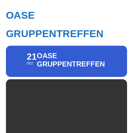
OASE
GRUPPENTREFFEN
21
OASE
GRUPPENTREFFEN
DEZ