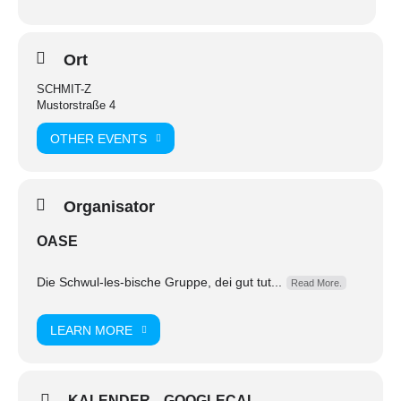
Ort
SCHMIT-Z
Mustorstraße 4
OTHER EVENTS
Organisator
OASE
Die Schwul-les-bische Gruppe, dei gut tut...
Read More.
LEARN MORE
KALENDER
GOOGLECAL