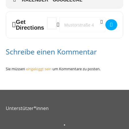
Get
Address - Oase Gruppenabend []
Destination Address - Oase Gruppena
Directions
Schreibe einen Kommentar
Sie müssen
eingeloggt sein
um Kommentare zu posten.
Unterstützer*innen