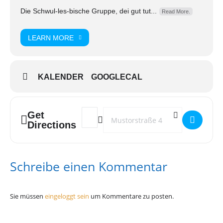
Die Schwul-les-bische Gruppe, dei gut tut...
Read More.
LEARN MORE
KALENDER
GOOGLECAL
Get
Address - Oase Gruppenabend []
Destination Address - Oase Gruppena
Directions
Schreibe einen Kommentar
Sie müssen
eingeloggt sein
um Kommentare zu posten.