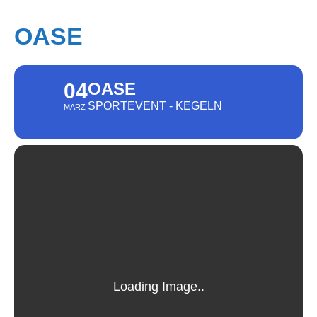
OASE
04
OASE
SPORTEVENT - KEGELN
MÄRZ