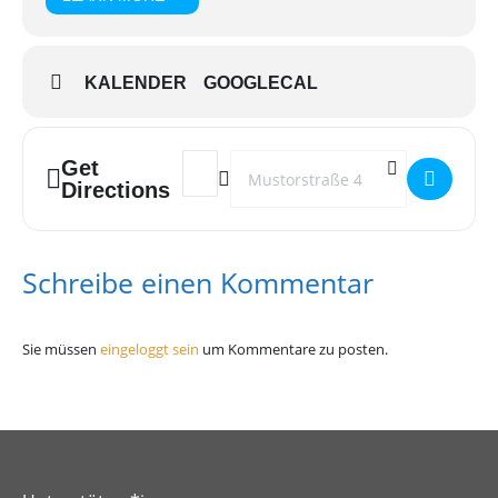
KALENDER
GOOGLECAL
Get
Address - OASE []
Destination Address - OASE []
Directions
Schreibe einen Kommentar
Sie müssen
eingeloggt sein
um Kommentare zu posten.